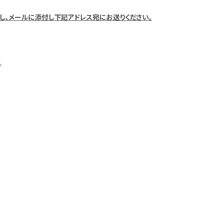
成し、メールに添付し下記アドレス宛にお送りください。
。