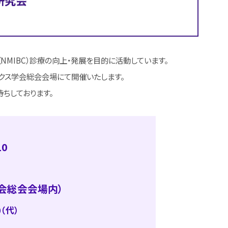
研究会
MIBC）診療の向上・発展を目的に活動しています。
クス学会総会会場にて開催いたします。
ちしております。
10
会総会会場内）
0（代）