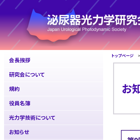
トップページ
>
会長挨拶
研究会について
お
規約
役員名簿
光力学技術について
お知らせ